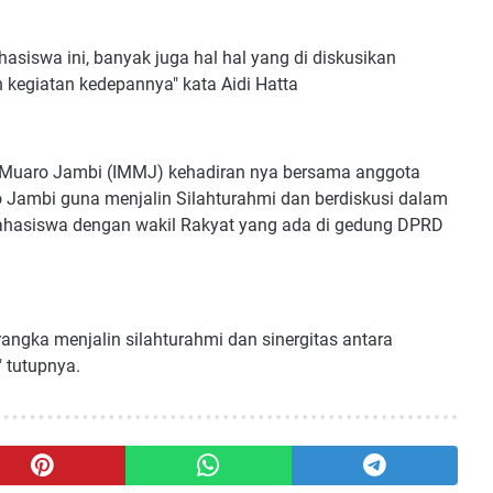
siswa ini, banyak juga hal hal yang di diskusikan
kegiatan kedepannya" kata Aidi Hatta
wa Muaro Jambi (IMMJ) kehadiran nya bersama anggota
Jambi guna menjalin Silahturahmi dan berdiskusi dalam
 mahasiswa dengan wakil Rakyat yang ada di gedung DPRD
rangka menjalin silahturahmi dan sinergitas antara
 tutupnya.