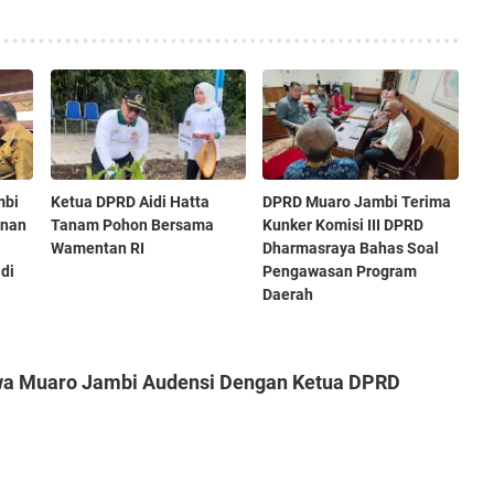
mbi
Ketua DPRD Aidi Hatta
DPRD Muaro Jambi Terima
unan
Tanam Pohon Bersama
Kunker Komisi III DPRD
Wamentan RI
Dharmasraya Bahas Soal
di
Pengawasan Program
Daerah
swa Muaro Jambi Audensi Dengan Ketua DPRD