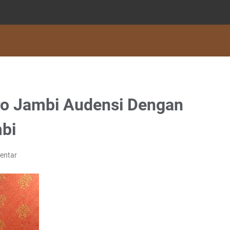
ro Jambi Audensi Dengan
bi
entar