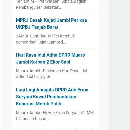
Tanjabtim – Pernyataan Kepala Bagian
Pembangunan Sekretar…
MPRJ Desak Kejati Jambi Periksa
UKPBJ Tanjab Barat
JAMBI- Lagi - lagi MPRJ Kembali
gemparkan Kejati Jambi d…
Hari Raya Idul Adha DPRD Muaro
Jambi Korban 2 Ekor Sapi
Muaro Jambi - Di Momen Hari Raya Idul
Adha 1446 Hijriyah …
Lagi Lagi Anggota DPRD Ade Erma
Suryani Kawal Pembentukan
Koperasi Merah Putih
Muaro Jambi - Hj Ade Erma Suryani ST,.MM
tdk bosan-bosan …