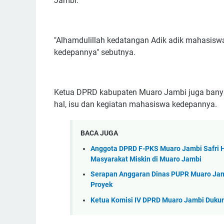
Jambi.
"Alhamdulillah kedatangan Adik adik mahasiswa 
kedepannya" sebutnya.
Ketua DPRD kabupaten Muaro Jambi juga banyak
hal, isu dan kegiatan mahasiswa kedepannya.
BACA JUGA
Anggota DPRD F-PKS Muaro Jambi Safri 
Masyarakat Miskin di Muaro Jambi
Serapan Anggaran Dinas PUPR Muaro Jamb
Proyek
Ketua Komisi IV DPRD Muaro Jambi Duku