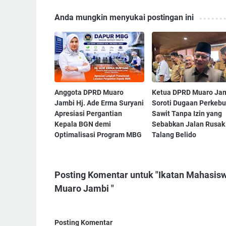
Anda mungkin menyukai postingan ini
Anggota DPRD Muaro
Ketua DPRD Muaro Ja
Jambi Hj. Ade Erma Suryani
Soroti Dugaan Perkeb
Apresiasi Pergantian
Sawit Tanpa Izin yang
Kepala BGN demi
Sebabkan Jalan Rusak 
Optimalisasi Program MBG
Talang Belido
Posting Komentar untuk "Ikatan Mahasi
Muaro Jambi "
Posting Komentar