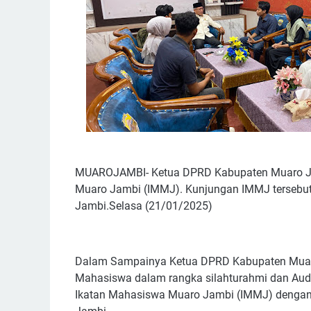
MUAROJAMBI- Ketua DPRD Kabupaten Muaro Jam
Muaro Jambi (IMMJ). Kunjungan IMMJ tersebut
Jambi.Selasa (21/01/2025)
Dalam Sampainya Ketua DPRD Kabupaten Muaro
Mahasiswa dalam rangka silahturahmi dan Audie
Ikatan Mahasiswa Muaro Jambi (IMMJ) dengan