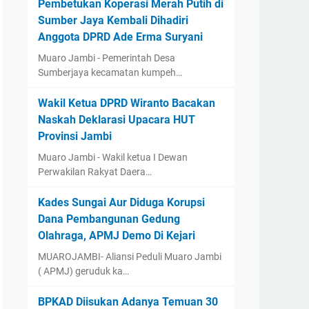
Pembetukan Koperasi Merah Putih di
Sumber Jaya Kembali Dihadiri
Anggota DPRD Ade Erma Suryani
Muaro Jambi - Pemerintah Desa
Sumberjaya kecamatan kumpeh…
Wakil Ketua DPRD Wiranto Bacakan
Naskah Deklarasi Upacara HUT
Provinsi Jambi
Muaro Jambi - Wakil ketua I Dewan
Perwakilan Rakyat Daera…
Kades Sungai Aur Diduga Korupsi
Dana Pembangunan Gedung
Olahraga, APMJ Demo Di Kejari
MUAROJAMBI- Aliansi Peduli Muaro Jambi
( APMJ) geruduk ka…
BPKAD Diisukan Adanya Temuan 30