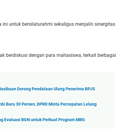
ini untuk bersilaturahmi sekaligus menjalin sinergitas
 berdiskusi dengan para mahasiswa, terkait berbagai
Hasibuan Dorong Pendataan Ulang Penerima BPJS
i Baru 30 Persen, DPRD Minta Percepatan Lelang
ng Evaluasi BGN untuk Perkuat Program MBG