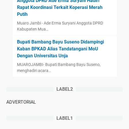
Anggota DPRD Ade Erma Suryani Hadiri
Rapat Koordinasi Terkait Koperasi Merah
Putih
Muaro Jambi - Ade Erma Suryani Anggota DPRD
Kabupaten Mua…
‎Bupati Bambang Bayu Suseno Didampingi
Kaban BPKAD Alias Tandatangani MoU
Dengan Universitas Unja ‎ ‎
‎MUAROJAMBI- Bupati Bambang Bayu Suseno,
menghadiri acara…
LABEL2
ADVERTORIAL
LABEL1