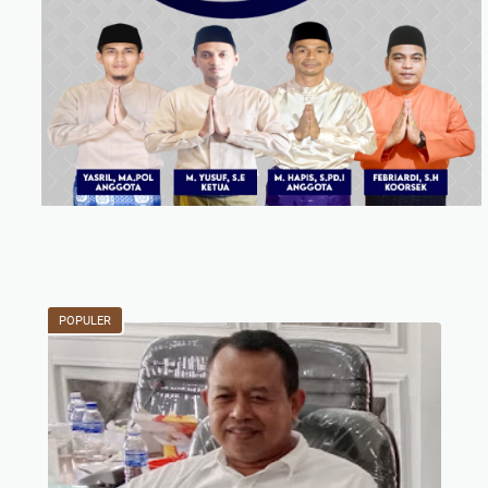
POPULER