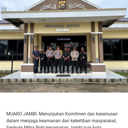
MUARO JAMBI- Menunjukan Komitmen dan keseriusan
dalam menjaga keamanan dan ketertiban masyarakat,
Senkom Mitra Polri kecamatan Jambi luar kota