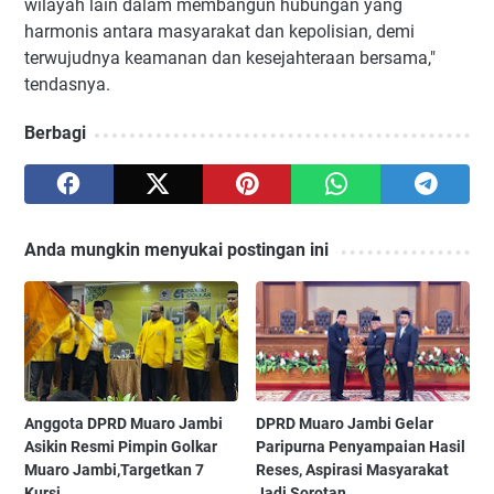
wilayah lain dalam membangun hubungan yang
harmonis antara masyarakat dan kepolisian, demi
terwujudnya keamanan dan kesejahteraan bersama,"
tendasnya.
Berbagi
Anda mungkin menyukai postingan ini
Anggota DPRD Muaro Jambi
DPRD Muaro Jambi Gelar
Asikin Resmi Pimpin Golkar
Paripurna Penyampaian Hasil
Muaro Jambi,Targetkan 7
Reses, Aspirasi Masyarakat
Kursi
Jadi Sorotan