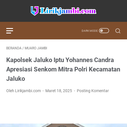
BERANDA
/
MUARO JAMBI
Kapolsek Jaluko Iptu Yohannes Candra
Apresiasi Senkom Mitra Polri Kecamatan
Jaluko
Oleh Lirikjambi.com
Maret 18, 2025
Posting Komentar