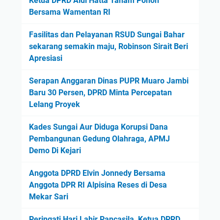
Ketua DPRD Aidi Hatta Tanam Pohon
Bersama Wamentan RI
Fasilitas dan Pelayanan RSUD Sungai Bahar
sekarang semakin maju, Robinson Sirait Beri
Apresiasi
Serapan Anggaran Dinas PUPR Muaro Jambi
Baru 30 Persen, DPRD Minta Percepatan
Lelang Proyek
Kades Sungai Aur Diduga Korupsi Dana
Pembangunan Gedung Olahraga, APMJ
Demo Di Kejari
Anggota DPRD Elvin Jonnedy Bersama
Anggota DPR RI Alpisina Reses di Desa
Mekar Sari
Peringati Hari Lahir Pancasila, Ketua DPRD