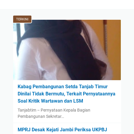
TERKINI
Kabag Pembangunan Setda Tanjab Timur
Dinilai Tidak Bermutu, Terkait Pernyataannya
Soal Kritik Wartawan dan LSM
Tanjabtim – Pernyataan Kepala Bagian
Pembangunan Sekretar…
MPRJ Desak Kejati Jambi Periksa UKPBJ