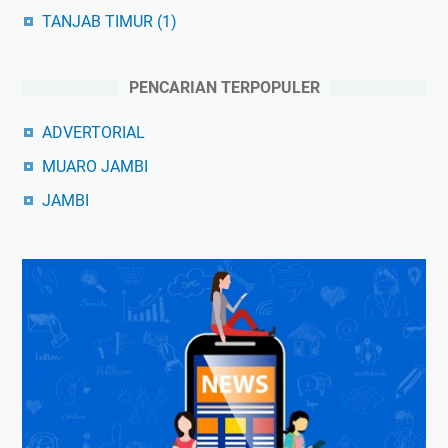
TANJAB TIMUR
(1)
PENCARIAN TERPOPULER
ADVERTORIAL
MUARO JAMBI
JAMBI