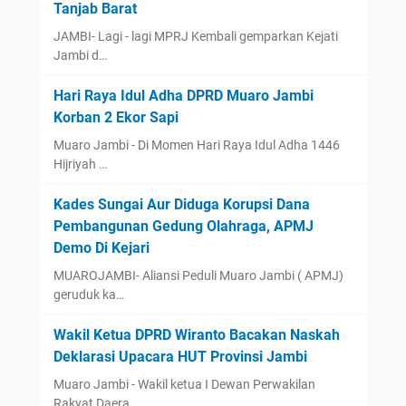
Tanjab Barat
JAMBI- Lagi - lagi MPRJ Kembali gemparkan Kejati
Jambi d…
Hari Raya Idul Adha DPRD Muaro Jambi
Korban 2 Ekor Sapi
Muaro Jambi - Di Momen Hari Raya Idul Adha 1446
Hijriyah …
Kades Sungai Aur Diduga Korupsi Dana
Pembangunan Gedung Olahraga, APMJ
Demo Di Kejari
MUAROJAMBI- Aliansi Peduli Muaro Jambi ( APMJ)
geruduk ka…
Wakil Ketua DPRD Wiranto Bacakan Naskah
Deklarasi Upacara HUT Provinsi Jambi
Muaro Jambi - Wakil ketua I Dewan Perwakilan
Rakyat Daera…