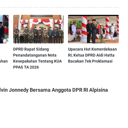
‎DPRD Rapat Sidang
‎Upacara Hut Kemerdekaan
Penandatanganan Nota
RI, Ketua DPRD Aidi Hatta
ahan
Kesepakatan Tentang KUA
Bacakan Tek Proklamasi ‎
PPAS TA 2026 ‎ ‎
lvin Jonnedy Bersama Anggota DPR RI Alpisina