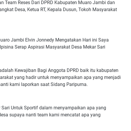
gan Team Reses Dari DPRD Kabupaten Muaro Jambi dan
rangkat Desa, Ketua RT, Kepala Dusun, Tokoh Masyarakat
ro Jambi Elvin Jonnedy Mengatakan Hari ini Saya
Elpisina Serap Aspirasi Masyarakat Desa Mekar Sari
 adalah Kewajiban Bagi Anggota DPRD baik itu kabupaten
arakat yang hadir untuk menyampaikan apa yang menjadi
nti kami laporkan saat Sidang Paripurna.
 Sari Untuk Sportif dalam menyampaikan apa yang
idesa supaya nanti team kami mencatat apa yang