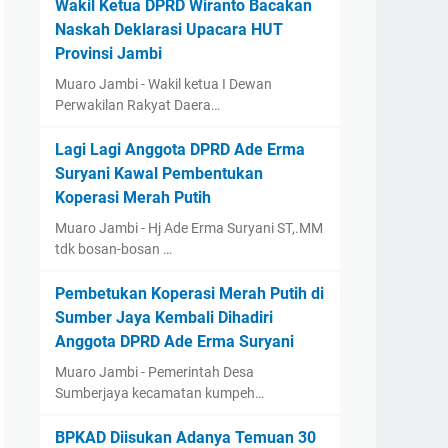
Wakil Ketua DPRD Wiranto Bacakan
Naskah Deklarasi Upacara HUT
Provinsi Jambi
Muaro Jambi - Wakil ketua I Dewan
Perwakilan Rakyat Daera…
Lagi Lagi Anggota DPRD Ade Erma
Suryani Kawal Pembentukan
Koperasi Merah Putih
Muaro Jambi - Hj Ade Erma Suryani ST,.MM
tdk bosan-bosan …
Pembetukan Koperasi Merah Putih di
Sumber Jaya Kembali Dihadiri
Anggota DPRD Ade Erma Suryani
Muaro Jambi - Pemerintah Desa
Sumberjaya kecamatan kumpeh…
BPKAD Diisukan Adanya Temuan 30