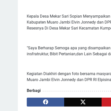
Kepala Desa Mekar Sari Sopian Menyampaikan
Kabupaten Muaro Jambi Elvin Jonnedy dan DPR
Resesnya Di Desa Mekar Sari Kecamatan Kumpe
"Saya Berharap Semoga apa yang disampaikan ol
insfratruktur, Bibit Pertanian,dan Lain Sebagai 
Kegiatan Diakhiri dengan foto bersama masya
Muaro Jambi Elvin Jonnedy dan DPR RI Elpisina
Berbagi