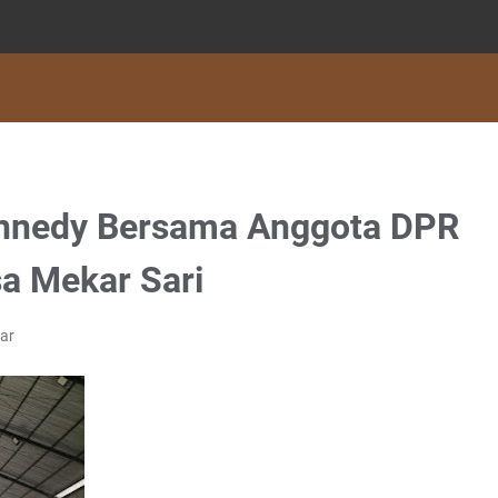
onnedy Bersama Anggota DPR
sa Mekar Sari
ar