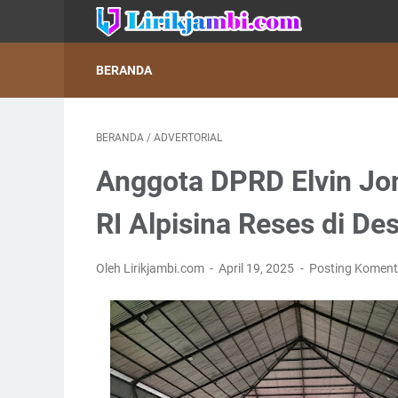
BERANDA
BERANDA
/
ADVERTORIAL
Anggota DPRD Elvin J
RI Alpisina Reses di De
Oleh Lirikjambi.com
April 19, 2025
Posting Koment