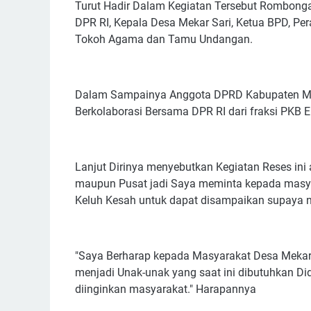
Turut Hadir Dalam Kegiatan Tersebut Rombon
DPR RI, Kepala Desa Mekar Sari, Ketua BPD, Pe
Tokoh Agama dan Tamu Undangan.
Dalam Sampainya Anggota DPRD Kabupaten Mua
Berkolaborasi Bersama DPR RI dari fraksi PKB 
Lanjut Dirinya menyebutkan Kegiatan Reses ini
maupun Pusat jadi Saya meminta kepada masy
Keluh Kesah untuk dapat disampaikan supaya na
"Saya Berharap kepada Masyarakat Desa Mekar
menjadi Unak-unak yang saat ini dibutuhkan D
diinginkan masyarakat." Harapannya