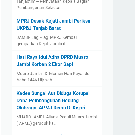
Tanjabtim – Pernyataan Kepala Bagian
Pembangunan Sekretar…
MPRJ Desak Kejati Jambi Periksa
UKPBJ Tanjab Barat
JAMBI- Lagi - lagi MPRJ Kembali
gemparkan Kejati Jambi d…
Hari Raya Idul Adha DPRD Muaro
Jambi Korban 2 Ekor Sapi
Muaro Jambi - Di Momen Hari Raya Idul
Adha 1446 Hijriyah …
Kades Sungai Aur Diduga Korupsi
Dana Pembangunan Gedung
Olahraga, APMJ Demo Di Kejari
MUAROJAMBI- Aliansi Peduli Muaro Jambi
( APMJ) geruduk ka…