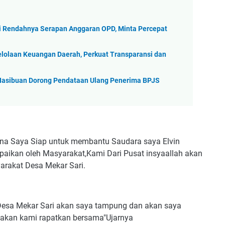
i Rendahnya Serapan Anggaran OPD, Minta Percepat
lolaan Keuangan Daerah, Perkuat Transparansi dan
Hasibuan Dorong Pendataan Ulang Penerima BPJS
sina Saya Siap untuk membantu Saudara saya Elvin
aikan oleh Masyarakat,Kami Dari Pusat insyaallah akan
rakat Desa Mekar Sari.
Desa Mekar Sari akan saya tampung dan akan saya
 akan kami rapatkan bersama"Ujarnya