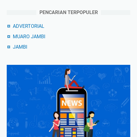
PENCARIAN TERPOPULER
ADVERTORIAL
MUARO JAMBI
JAMBI