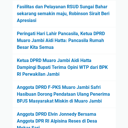
Fasilitas dan Pelayanan RSUD Sungai Bahar
sekarang semakin maju, Robinson Sirait Beri
Apresiasi
Peringati Hari Lahir Pancasila, Ketua DPRD
Muaro Jambi Aidi Hatta: Pancasila Rumah
Besar Kita Semua
Ketua DPRD Muaro Jambi Aidi Hatta
Dampingi Bupati Terima Opini WTP dari BPK
RI Perwakilan Jambi
Anggota DPRD F-PKS Muaro Jambi Safri
Hasibuan Dorong Pendataan Ulang Penerima
BPJS Masyarakat Miskin di Muaro Jambi
Anggota DPRD Elvin Jonnedy Bersama
Anggota DPR RI Alpisina Reses di Desa
Mekar Sari