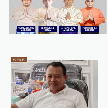
POPULER