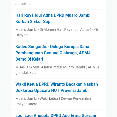
Jambi d…
Hari Raya Idul Adha DPRD Muaro Jambi
Korban 2 Ekor Sapi
Muaro Jambi - Di Momen Hari Raya Idul Adha 1446
Hijriyah …
Kades Sungai Aur Diduga Korupsi Dana
Pembangunan Gedung Olahraga, APMJ
Demo Di Kejari
MUAROJAMBI- Aliansi Peduli Muaro Jambi ( APMJ)
geruduk ka…
Wakil Ketua DPRD Wiranto Bacakan Naskah
Deklarasi Upacara HUT Provinsi Jambi
Muaro Jambi - Wakil ketua I Dewan Perwakilan
Rakyat Daera…
Lagi Lagi Anggota DPRD Ade Erma Suryani