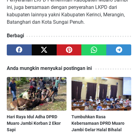
ini, juga bersamaan dengan penyerahan LKPD dari
kabupaten lainnya yakni Kabupaten Kerinci, Merangin,
Batanghari dan Kota Sungai Penuh.
Berbagi
Anda mungkin menyukai postingan ini
Hari Raya Idul Adha DPRD
Tumbuhkan Rasa
Muaro Jambi Korban 2 Ekor
Kebersamaan DPRD Muaro
Sapi
Jambi Gelar Halal Bihalal