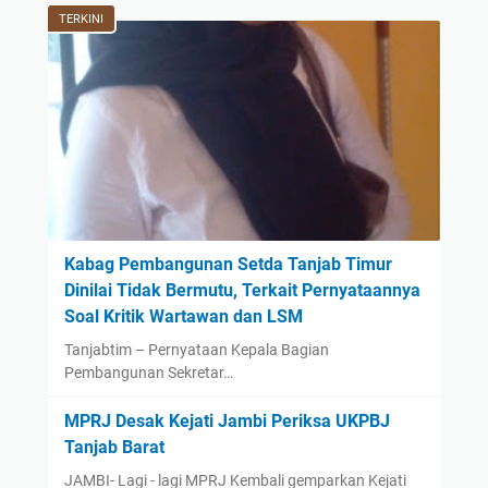
TERKINI
Kabag Pembangunan Setda Tanjab Timur
Dinilai Tidak Bermutu, Terkait Pernyataannya
Soal Kritik Wartawan dan LSM
Tanjabtim – Pernyataan Kepala Bagian
Pembangunan Sekretar…
MPRJ Desak Kejati Jambi Periksa UKPBJ
Tanjab Barat
JAMBI- Lagi - lagi MPRJ Kembali gemparkan Kejati