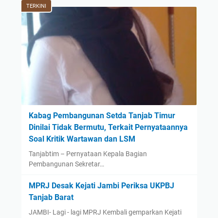
TERKINI
Kabag Pembangunan Setda Tanjab Timur
Dinilai Tidak Bermutu, Terkait Pernyataannya
Soal Kritik Wartawan dan LSM
Tanjabtim – Pernyataan Kepala Bagian
Pembangunan Sekretar…
MPRJ Desak Kejati Jambi Periksa UKPBJ
Tanjab Barat
JAMBI- Lagi - lagi MPRJ Kembali gemparkan Kejati