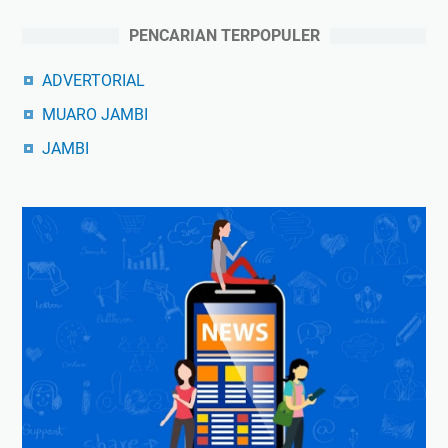
PENCARIAN TERPOPULER
ADVERTORIAL
MUARO JAMBI
JAMBI