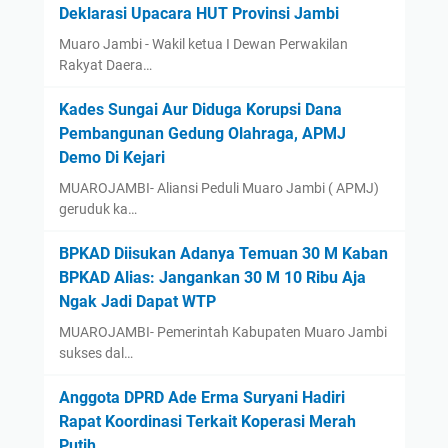
Deklarasi Upacara HUT Provinsi Jambi
Muaro Jambi - Wakil ketua I Dewan Perwakilan
Rakyat Daera…
Kades Sungai Aur Diduga Korupsi Dana
Pembangunan Gedung Olahraga, APMJ
Demo Di Kejari
MUAROJAMBI- Aliansi Peduli Muaro Jambi ( APMJ)
geruduk ka…
BPKAD Diisukan Adanya Temuan 30 M Kaban
BPKAD Alias: Jangankan 30 M 10 Ribu Aja
Ngak Jadi Dapat WTP ‎
‎MUAROJAMBI- Pemerintah Kabupaten Muaro Jambi
sukses dal…
Anggota DPRD Ade Erma Suryani Hadiri
Rapat Koordinasi Terkait Koperasi Merah
Putih