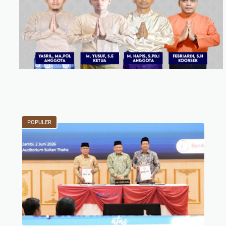
POPULER