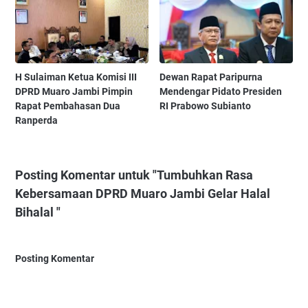
‎H Sulaiman Ketua Komisi III
‎Dewan Rapat Paripurna
DPRD Muaro Jambi Pimpin
Mendengar Pidato Presiden
Rapat Pembahasan Dua
RI Prabowo Subianto ‎
Ranperda
Posting Komentar untuk "Tumbuhkan Rasa
Kebersamaan DPRD Muaro Jambi Gelar Halal
Bihalal "
Posting Komentar