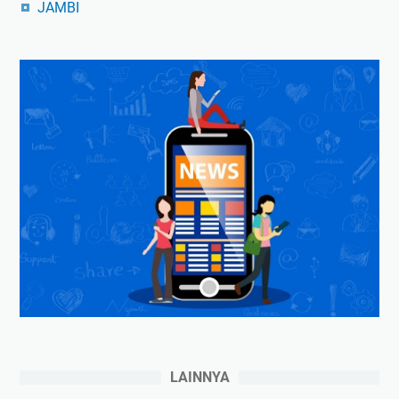
JAMBI
LAINNYA