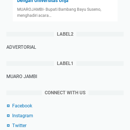
Dengan Universitas Unja ‎ ‎
‎MUAROJAMBI- Bupati Bambang Bayu Suseno,
menghadiri acara…
LABEL2
ADVERTORIAL
LABEL1
MUARO JAMBI
CONNECT WITH US
Facebook
Instagram
Twitter