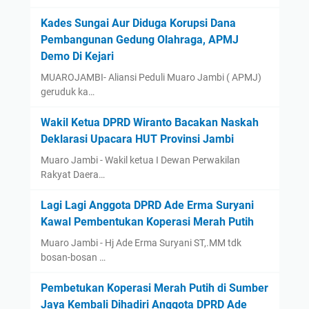
Kades Sungai Aur Diduga Korupsi Dana
Pembangunan Gedung Olahraga, APMJ
Demo Di Kejari
MUAROJAMBI- Aliansi Peduli Muaro Jambi ( APMJ)
geruduk ka…
Wakil Ketua DPRD Wiranto Bacakan Naskah
Deklarasi Upacara HUT Provinsi Jambi
Muaro Jambi - Wakil ketua I Dewan Perwakilan
Rakyat Daera…
Lagi Lagi Anggota DPRD Ade Erma Suryani
Kawal Pembentukan Koperasi Merah Putih
Muaro Jambi - Hj Ade Erma Suryani ST,.MM tdk
bosan-bosan …
Pembetukan Koperasi Merah Putih di Sumber
Jaya Kembali Dihadiri Anggota DPRD Ade