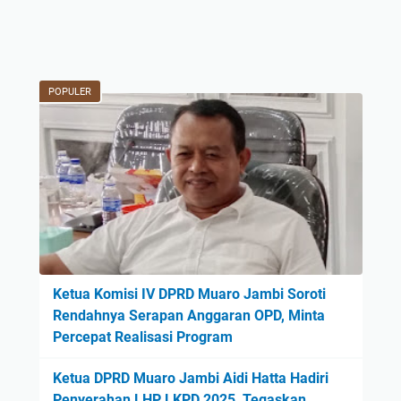
POPULER
Ketua Komisi IV DPRD Muaro Jambi Soroti
Rendahnya Serapan Anggaran OPD, Minta
Percepat Realisasi Program
Ketua DPRD Muaro Jambi Aidi Hatta Hadiri
Penyerahan LHP LKPD 2025, Tegaskan