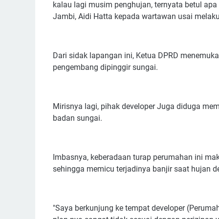
kalau lagi musim penghujan, ternyata betul ap
Jambi, Aidi Hatta kepada wartawan usai melak
Dari sidak lapangan ini, Ketua DPRD menemuka
pengembang dipinggir sungai.
Mirisnya lagi, pihak developer Juga diduga 
badan sungai.
Imbasnya, keberadaan turap perumahan ini ma
sehingga memicu terjadinya banjir saat hujan d
"Saya berkunjung ke tempat developer (Perumaha