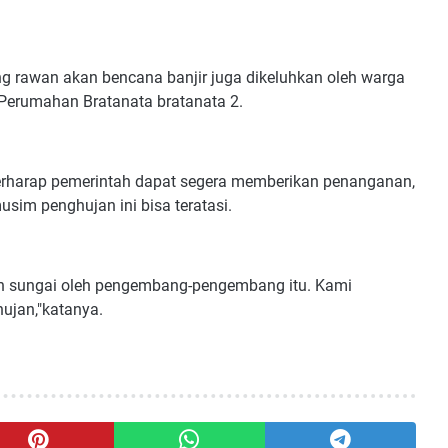
 rawan akan bencana banjir juga dikeluhkan oleh warga
 Perumahan Bratanata bratanata 2.
erharap pemerintah dapat segera memberikan penanganan,
usim penghujan ini bisa teratasi.
ran sungai oleh pengembang-pengembang itu. Kami
hujan,"katanya.