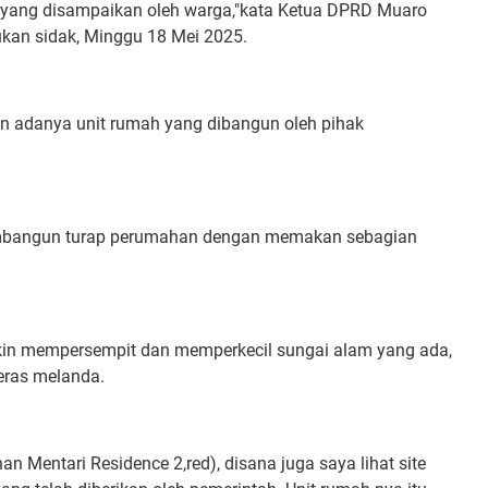
a yang disampaikan oleh warga,"kata Ketua DPRD Muaro
ukan sidak, Minggu 18 Mei 2025.
n adanya unit rumah yang dibangun oleh pihak
membangun turap perumahan dengan memakan sebagian
kin mempersempit dan memperkecil sungai alam yang ada,
eras melanda.
n Mentari Residence 2,red), disana juga saya lihat site