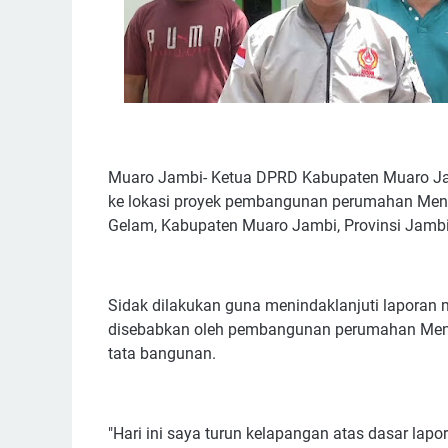
Muaro Jambi- Ketua DPRD Kabupaten Muaro Jam
ke lokasi proyek pembangunan perumahan Menta
Gelam, Kabupaten Muaro Jambi, Provinsi Jambi
Sidak dilakukan guna menindaklanjuti laporan m
disebabkan oleh pembangunan perumahan Mentar
tata bangunan.
"Hari ini saya turun kelapangan atas dasar lapor