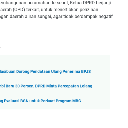
 pembangunan perumahan tersebut, Ketua DPRD berjanji
erah (OPD) terkait, untuk menertibkan perizinan
n daerah aliran sungai, agar tidak berdampak negatif
.
Hasibuan Dorong Pendataan Ulang Penerima BPJS
i Baru 30 Persen, DPRD Minta Percepatan Lelang
ng Evaluasi BGN untuk Perkuat Program MBG