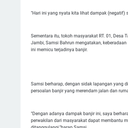
"Hari ini yang nyata kita lihat dampak (negatif
Sementara itu, tokoh masyarakat RT. 01, Desa
Jambi, Samsi Bahrun mengatakan, keberadaan 
ini memicu terjadinya banjir.
Samsi berharap, dengan sidak lapangan yang d
persoalan banjir yang merendam jalan dan ruma
"Dengan adanya dampak banjir ini, saya berha
perwakilan dari masyarakat dapat membantu mas
ditanggulangi,"harap Samsi.