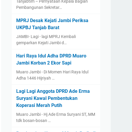
Tanjabtim – Pernyataan Kepala Bagian
Pembangunan Sekretar…
MPRJ Desak Kejati Jambi Periksa
UKPBJ Tanjab Barat
JAMBI- Lagi - lagi MPRJ Kembali
gemparkan Kejati Jambi d…
Hari Raya Idul Adha DPRD Muaro
Jambi Korban 2 Ekor Sapi
Muaro Jambi - Di Momen Hari Raya Idul
Adha 1446 Hijriyah …
Lagi Lagi Anggota DPRD Ade Erma
Suryani Kawal Pembentukan
Koperasi Merah Putih
Muaro Jambi - Hj Ade Erma Suryani ST,.MM
tdk bosan-bosan …