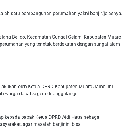
) salah satu pembangunan perumahan yakni banjir,"jelasnya.
 Talang Belido, Kecamatan Sungai Gelam, Kabupaten Muaro
perumahan yang terletak berdekatan dengan sungai alam
ilakukan oleh Ketua DPRD Kabupaten Muaro Jambi ini,
h warga dapat segera ditanggulangi.
rap kepada bapak Ketua DPRD Aidi Hatta sebagai
yarakat, agar masalah banjir ini bisa