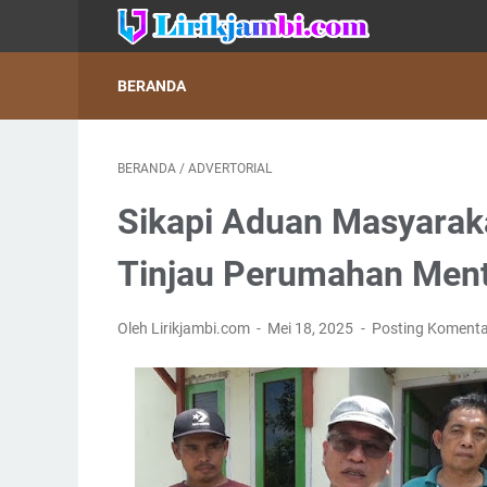
BERANDA
BERANDA
/
ADVERTORIAL
Sikapi Aduan Masyarak
Tinjau Perumahan Ment
Oleh Lirikjambi.com
Mei 18, 2025
Posting Komenta