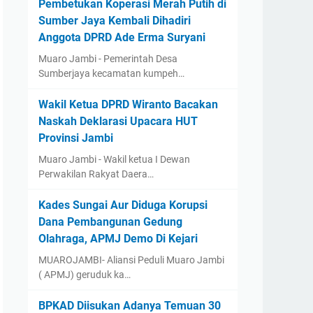
Pembetukan Koperasi Merah Putih di
Sumber Jaya Kembali Dihadiri
Anggota DPRD Ade Erma Suryani
Muaro Jambi - Pemerintah Desa
Sumberjaya kecamatan kumpeh…
Wakil Ketua DPRD Wiranto Bacakan
Naskah Deklarasi Upacara HUT
Provinsi Jambi
Muaro Jambi - Wakil ketua I Dewan
Perwakilan Rakyat Daera…
Kades Sungai Aur Diduga Korupsi
Dana Pembangunan Gedung
Olahraga, APMJ Demo Di Kejari
MUAROJAMBI- Aliansi Peduli Muaro Jambi
( APMJ) geruduk ka…
BPKAD Diisukan Adanya Temuan 30