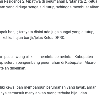
tari Residence 2, tepatnya di perumahan Bratanata 2, Ketua
m yang diduga sengaja ditutup, sehingga membuat aliran
k banjir, ternyata disini ada juga sungai yang ditutup,
 ketika hujan banjir,"jelas Ketua DPRD.
n peduli wong cilik ini meminta pemerintah Kabupaten
dap seluruh pengembang perumahan di Kabupaten Muaro
telah diberikan.
liki kewajiban membangun perumahan yang layak, aman
nya, termasuk menyiapkan ruang terbuka hijau dan