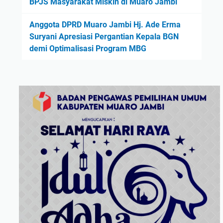
BPJS Masyarakat Miskin di Muaro Jambi
Anggota DPRD Muaro Jambi Hj. Ade Erma
Suryani Apresiasi Pergantian Kepala BGN
demi Optimalisasi Program MBG