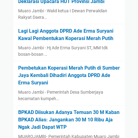
Deklarasi Upacara HUT Provinsi Jambi
Muaro Jambi - Wakil ketua I Dewan Perwakilan
Rakyat Daera…
Lagi Lagi Anggota DPRD Ade Erma Suryani
Kawal Pembentukan Koperasi Merah Putih
Muaro Jambi - Hj Ade Erma Suryani ST,.MM tdk
bosan-bosan …
Pembetukan Koperasi Merah Putih di Sumber
Jaya Kembali Dihadiri Anggota DPRD Ade
Erma Suryani
Muaro Jambi - Pemerintah Desa Sumberjaya
kecamatan kumpeh…
BPKAD Diisukan Adanya Temuan 30 M Kaban
BPKAD Alias: Jangankan 30 M 10 Ribu Aja
Ngak Jadi Dapat WTP ‎
‎MUAROJAMBI- Pemerintah Kabupaten Muaro Jambi