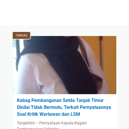
TERKINI
Kabag Pembangunan Setda Tanjab Timur
Dinilai Tidak Bermutu, Terkait Pernyataannya
Soal Kritik Wartawan dan LSM
Tanjabtim – Pernyataan Kepala Bagian
Pembangunan Sekretar…