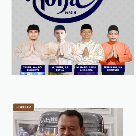
POPULER