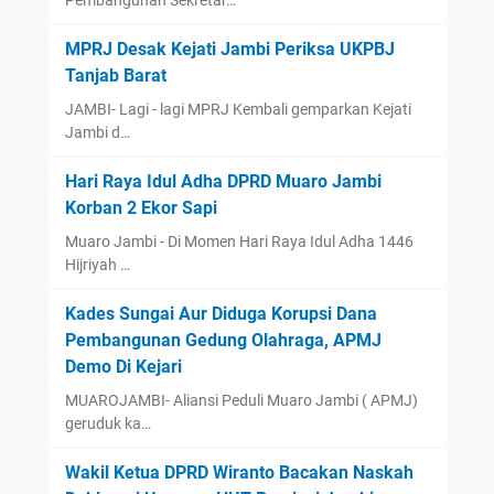
MPRJ Desak Kejati Jambi Periksa UKPBJ
Tanjab Barat
JAMBI- Lagi - lagi MPRJ Kembali gemparkan Kejati
Jambi d…
Hari Raya Idul Adha DPRD Muaro Jambi
Korban 2 Ekor Sapi
Muaro Jambi - Di Momen Hari Raya Idul Adha 1446
Hijriyah …
Kades Sungai Aur Diduga Korupsi Dana
Pembangunan Gedung Olahraga, APMJ
Demo Di Kejari
MUAROJAMBI- Aliansi Peduli Muaro Jambi ( APMJ)
geruduk ka…
Wakil Ketua DPRD Wiranto Bacakan Naskah