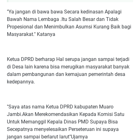
"Ya jangan di bawa bawa Secara kedinasan Apalagi
Bawah Nama Lembaga .Itu Salah Besar dan Tidak
Propesional dan Menimbulkan Asumsi Kurang Baik bagi
Masyarakat." Katanya
Ketua DPRD berharap Hal serupa jangan sampai terjadi
di Desa lain karena bisa merugikan masyarakat banyak
dalam pembangunan dan kemajuan pemerintah desa
kedepannya.
"Saya atas nama Ketua DPRD kabupaten Muaro
Jambi.Akan Merekomendasikan Kepada Komisi Satu
Untuk Memanggil Kepala Dinas PMD Supaya Bisa
Secepatnya menyelesaikan Perseteruan ini supaya
jangan sampai berlarut larut"Ujarnya