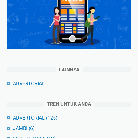
LAINNYA
ADVERTORIAL
TREN UNTUK ANDA
ADVERTORIAL
(125)
JAMBI
(6)