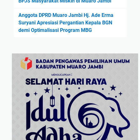
BPJS Masyarakat Miskin di Muaro Jambi
Anggota DPRD Muaro Jambi Hj. Ade Erma
Suryani Apresiasi Pergantian Kepala BGN
demi Optimalisasi Program MBG