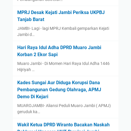
MPRJ Desak Kejati Jambi Periksa UKPBJ
Tanjab Barat
JAMBI- Lagi - lagi MPRJ Kembali gemparkan Kejati
Jambi d…
Hari Raya Idul Adha DPRD Muaro Jambi
Korban 2 Ekor Sapi
Muaro Jambi - Di Momen Hari Raya Idul Adha 1446
Hijriyah …
Kades Sungai Aur Diduga Korupsi Dana
Pembangunan Gedung Olahraga, APMJ
Demo Di Kejari
MUAROJAMBI- Aliansi Peduli Muaro Jambi ( APMJ)
geruduk ka…
Wakil Ketua DPRD Wiranto Bacakan Naskah