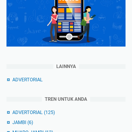
LAINNYA
ADVERTORIAL
TREN UNTUK ANDA
ADVERTORIAL
(125)
JAMBI
(6)