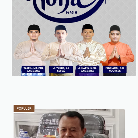
POPULER