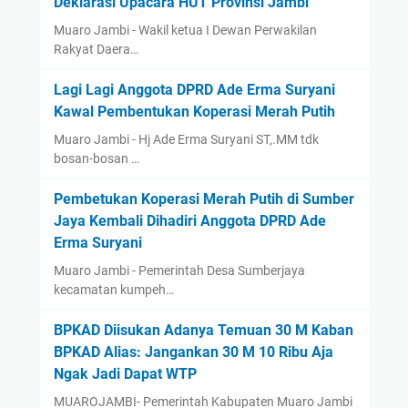
Deklarasi Upacara HUT Provinsi Jambi
Muaro Jambi - Wakil ketua I Dewan Perwakilan
Rakyat Daera…
Lagi Lagi Anggota DPRD Ade Erma Suryani
Kawal Pembentukan Koperasi Merah Putih
Muaro Jambi - Hj Ade Erma Suryani ST,.MM tdk
bosan-bosan …
Pembetukan Koperasi Merah Putih di Sumber
Jaya Kembali Dihadiri Anggota DPRD Ade
Erma Suryani
Muaro Jambi - Pemerintah Desa Sumberjaya
kecamatan kumpeh…
BPKAD Diisukan Adanya Temuan 30 M Kaban
BPKAD Alias: Jangankan 30 M 10 Ribu Aja
Ngak Jadi Dapat WTP ‎
‎MUAROJAMBI- Pemerintah Kabupaten Muaro Jambi