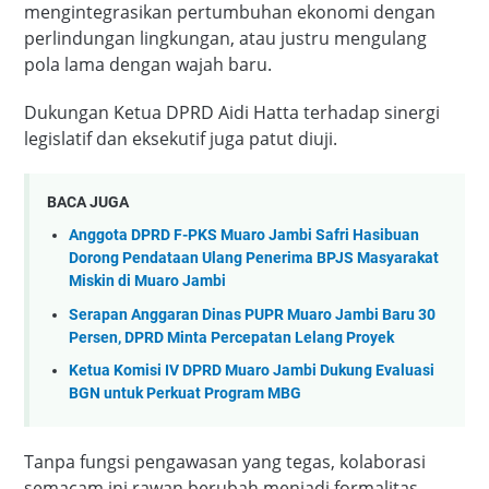
mengintegrasikan pertumbuhan ekonomi dengan
perlindungan lingkungan, atau justru mengulang
pola lama dengan wajah baru.
Dukungan Ketua DPRD Aidi Hatta terhadap sinergi
legislatif dan eksekutif juga patut diuji.
BACA JUGA
Anggota DPRD F-PKS Muaro Jambi Safri Hasibuan
Dorong Pendataan Ulang Penerima BPJS Masyarakat
Miskin di Muaro Jambi
Serapan Anggaran Dinas PUPR Muaro Jambi Baru 30
Persen, DPRD Minta Percepatan Lelang Proyek
Ketua Komisi IV DPRD Muaro Jambi Dukung Evaluasi
BGN untuk Perkuat Program MBG
Tanpa fungsi pengawasan yang tegas, kolaborasi
semacam ini rawan berubah menjadi formalitas