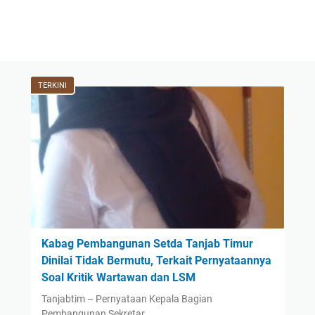
TERKINI
Kabag Pembangunan Setda Tanjab Timur
Dinilai Tidak Bermutu, Terkait Pernyataannya
Soal Kritik Wartawan dan LSM
Tanjabtim – Pernyataan Kepala Bagian
Pembangunan Sekretar…