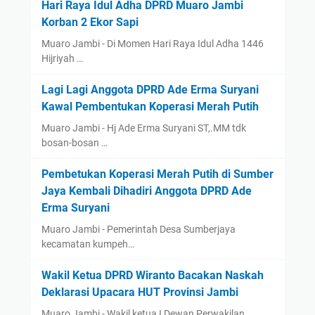
Hari Raya Idul Adha DPRD Muaro Jambi
Korban 2 Ekor Sapi
Muaro Jambi - Di Momen Hari Raya Idul Adha 1446
Hijriyah …
Lagi Lagi Anggota DPRD Ade Erma Suryani
Kawal Pembentukan Koperasi Merah Putih
Muaro Jambi - Hj Ade Erma Suryani ST,.MM tdk
bosan-bosan …
Pembetukan Koperasi Merah Putih di Sumber
Jaya Kembali Dihadiri Anggota DPRD Ade
Erma Suryani
Muaro Jambi - Pemerintah Desa Sumberjaya
kecamatan kumpeh…
Wakil Ketua DPRD Wiranto Bacakan Naskah
Deklarasi Upacara HUT Provinsi Jambi
Muaro Jambi - Wakil ketua I Dewan Perwakilan