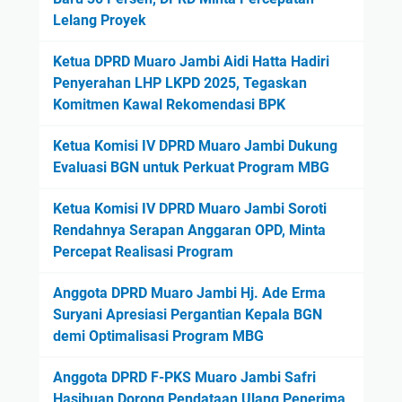
Lelang Proyek
Ketua DPRD Muaro Jambi Aidi Hatta Hadiri
Penyerahan LHP LKPD 2025, Tegaskan
Komitmen Kawal Rekomendasi BPK
Ketua Komisi IV DPRD Muaro Jambi Dukung
Evaluasi BGN untuk Perkuat Program MBG
Ketua Komisi IV DPRD Muaro Jambi Soroti
Rendahnya Serapan Anggaran OPD, Minta
Percepat Realisasi Program
Anggota DPRD Muaro Jambi Hj. Ade Erma
Suryani Apresiasi Pergantian Kepala BGN
demi Optimalisasi Program MBG
Anggota DPRD F-PKS Muaro Jambi Safri
Hasibuan Dorong Pendataan Ulang Penerima