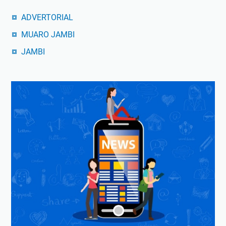
ADVERTORIAL
MUARO JAMBI
JAMBI