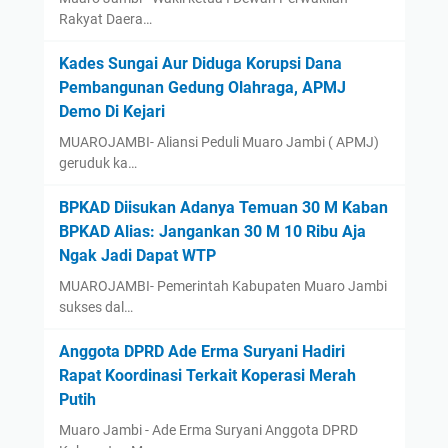
Rakyat Daera…
Kades Sungai Aur Diduga Korupsi Dana
Pembangunan Gedung Olahraga, APMJ
Demo Di Kejari
MUAROJAMBI- Aliansi Peduli Muaro Jambi ( APMJ)
geruduk ka…
BPKAD Diisukan Adanya Temuan 30 M Kaban
BPKAD Alias: Jangankan 30 M 10 Ribu Aja
Ngak Jadi Dapat WTP ‎
‎MUAROJAMBI- Pemerintah Kabupaten Muaro Jambi
sukses dal…
Anggota DPRD Ade Erma Suryani Hadiri
Rapat Koordinasi Terkait Koperasi Merah
Putih
Muaro Jambi - Ade Erma Suryani Anggota DPRD