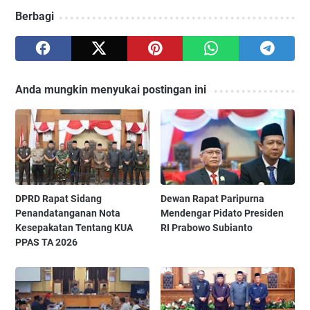
Berbagi
Anda mungkin menyukai postingan ini
‎DPRD Rapat Sidang
‎Dewan Rapat Paripurna
Penandatanganan Nota
Mendengar Pidato Presiden
Kesepakatan Tentang KUA
RI Prabowo Subianto ‎
PPAS TA 2026 ‎ ‎