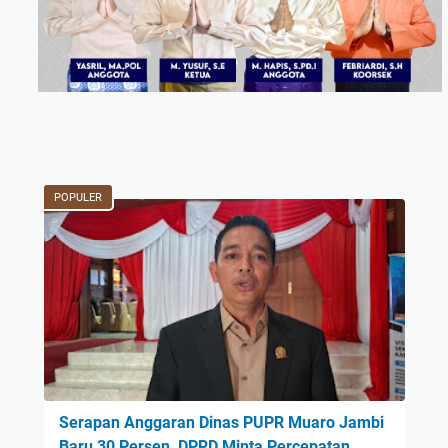
POPULER
Serapan Anggaran Dinas PUPR Muaro Jambi
Baru 30 Persen, DPRD Minta Percepatan