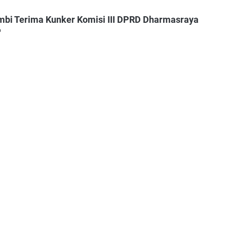
bi Terima Kunker Komisi III DPRD Dharmasraya
"