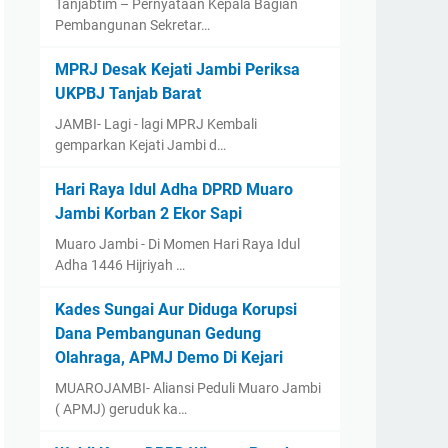
Tanjabtim – Pernyataan Kepala Bagian
Pembangunan Sekretar…
MPRJ Desak Kejati Jambi Periksa
UKPBJ Tanjab Barat
JAMBI- Lagi - lagi MPRJ Kembali
gemparkan Kejati Jambi d…
Hari Raya Idul Adha DPRD Muaro
Jambi Korban 2 Ekor Sapi
Muaro Jambi - Di Momen Hari Raya Idul
Adha 1446 Hijriyah …
Kades Sungai Aur Diduga Korupsi
Dana Pembangunan Gedung
Olahraga, APMJ Demo Di Kejari
MUAROJAMBI- Aliansi Peduli Muaro Jambi
( APMJ) geruduk ka…