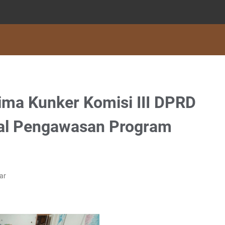
ma Kunker Komisi III DPRD
al Pengawasan Program
ar