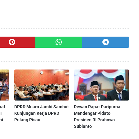
pat
‎DPRD Muaro Jambi Sambut
‎Dewan Rapat Paripurna
UT
Kunjungan Kerja DPRD
Mendengar Pidato
 ‎
Pulang Pisau ‎
Presiden RI Prabowo
Subianto ‎