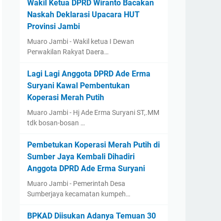
Wakil Ketua DPRD Wiranto Bacakan
Naskah Deklarasi Upacara HUT
Provinsi Jambi
Muaro Jambi - Wakil ketua I Dewan
Perwakilan Rakyat Daera…
Lagi Lagi Anggota DPRD Ade Erma
Suryani Kawal Pembentukan
Koperasi Merah Putih
Muaro Jambi - Hj Ade Erma Suryani ST,.MM
tdk bosan-bosan …
Pembetukan Koperasi Merah Putih di
Sumber Jaya Kembali Dihadiri
Anggota DPRD Ade Erma Suryani
Muaro Jambi - Pemerintah Desa
Sumberjaya kecamatan kumpeh…
BPKAD Diisukan Adanya Temuan 30