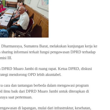
Dharmasraya, Sumatera Barat, melakukan kunjungan kerja ke
sharing informasi terkait fungsi pengawasan DPRD terhadap
isi III.
n DPRD Muaro Jambi di ruang rapat. Ketua DPRD, diskusi
trategi mendorong OPD lebih akuntabel.
nya cara dan tantangan berbeda dalam mengawasi program
mbil ilmu baik dari DPRD Muaro Jambi untuk diterapkan di
raya saat pertemuan.
wasan di lapangan, mulai dari infrastruktur, kesehatan,