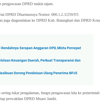
 dan pengawasan DPRD makin tajam.
etariat DPRD Dharmasraya Nomor: 000.1.2.3/259/ST-
n juga diagendakan ke DPRD Kab. Batanghari dan DPRD Kota
i Rendahnya Serapan Anggaran OPD, Minta Percepat
lolaan Keuangan Daerah, Perkuat Transparansi dan
Hasibuan Dorong Pendataan Ulang Penerima BPJS
 sering tukar pengalaman, fungsi pengawasan kita ke pemerintah
 tutup perwakilan DPRD Muaro Jambi.