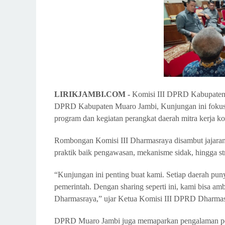
LIRIKJAMBI.COM -
Komisi III DPRD Kabupaten 
DPRD Kabupaten Muaro Jambi, Kunjungan ini fokus 
program dan kegiatan perangkat daerah mitra kerja kom
Rombongan Komisi III Dharmasraya disambut jajara
praktik baik pengawasan, mekanisme sidak, hingga s
“Kunjungan ini penting buat kami. Setiap daerah pu
pemerintah. Dengan sharing seperti ini, kami bisa a
Dharmasraya,” ujar Ketua Komisi III DPRD Dharmas
DPRD Muaro Jambi juga memaparkan pengalaman penga