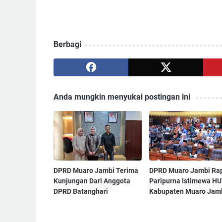
Berbagi
Anda mungkin menyukai postingan ini
DPRD Muaro Jambi Terima
‎DPRD Muaro Jambi Ra
Kunjungan Dari Anggota
Paripurna Istimewa H
DPRD Batanghari ‎
Kabupaten Muaro Jambi