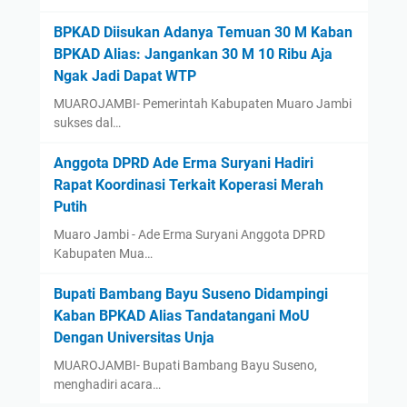
BPKAD Diisukan Adanya Temuan 30 M Kaban
BPKAD Alias: Jangankan 30 M 10 Ribu Aja
Ngak Jadi Dapat WTP ‎
‎MUAROJAMBI- Pemerintah Kabupaten Muaro Jambi
sukses dal…
Anggota DPRD Ade Erma Suryani Hadiri
Rapat Koordinasi Terkait Koperasi Merah
Putih
Muaro Jambi - Ade Erma Suryani Anggota DPRD
Kabupaten Mua…
‎Bupati Bambang Bayu Suseno Didampingi
Kaban BPKAD Alias Tandatangani MoU
Dengan Universitas Unja ‎ ‎
‎MUAROJAMBI- Bupati Bambang Bayu Suseno,
menghadiri acara…