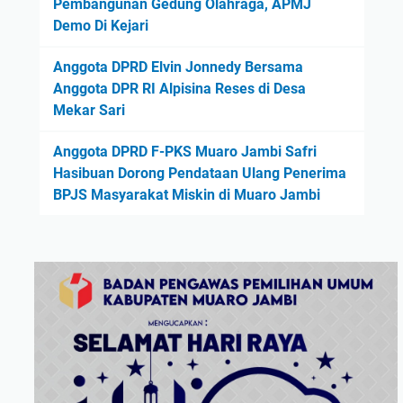
Pembangunan Gedung Olahraga, APMJ
Demo Di Kejari
Anggota DPRD Elvin Jonnedy Bersama
Anggota DPR RI Alpisina Reses di Desa
Mekar Sari
Anggota DPRD F-PKS Muaro Jambi Safri
Hasibuan Dorong Pendataan Ulang Penerima
BPJS Masyarakat Miskin di Muaro Jambi