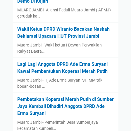
Demo Di Kejari
MUAROJAMBI- Aliansi Peduli Muaro Jambi ( APMJ)
geruduk ka…
Wakil Ketua DPRD Wiranto Bacakan Naskah
Deklarasi Upacara HUT Provinsi Jambi
Muaro Jambi - Wakil ketua I Dewan Perwakilan
Rakyat Daera…
Lagi Lagi Anggota DPRD Ade Erma Suryani
Kawal Pembentukan Koperasi Merah Putih
Muaro Jambi - Hj Ade Erma Suryani ST,.MM tdk
bosan-bosan …
Pembetukan Koperasi Merah Putih di Sumber
Jaya Kembali Dihadiri Anggota DPRD Ade
Erma Suryani
Muaro Jambi - Pemerintah Desa Sumberjaya
kecamatan kumpeh…