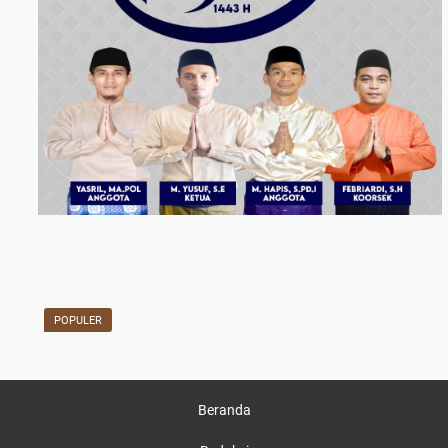
POPULER
Beranda