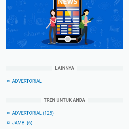
LAINNYA
ADVERTORIAL
TREN UNTUK ANDA
ADVERTORIAL
(125)
JAMBI
(6)