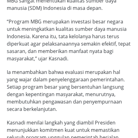
MBG sangat menentukan kualitas sumber daya
manusia (SDM) Indonesia di masa depan.
“Program MBG merupakan investasi besar negara
untuk meningkatkan kualitas sumber daya manusia
Indonesia. Karena itu, tata kelolanya harus terus
diperkuat agar pelaksanaannya semakin efektif, tepat
sasaran, dan memberikan manfaat nyata bagi
masyarakat,” ujar Kasnadi.
Ia menambahkan bahwa evaluasi merupakan hal
yang wajar dalam penyelenggaraan pemerintahan.
Setiap program besar yang bersentuhan langsung
dengan kepentingan masyarakat, menurutnya,
membutuhkan pengawasan dan penyempurnaan
secara berkelanjutan.
Kasnadi menilai langkah yang diambil Presiden
menunjukkan komitmen kuat untuk memastikan
seluruh program unggulan pemerintah berjalan