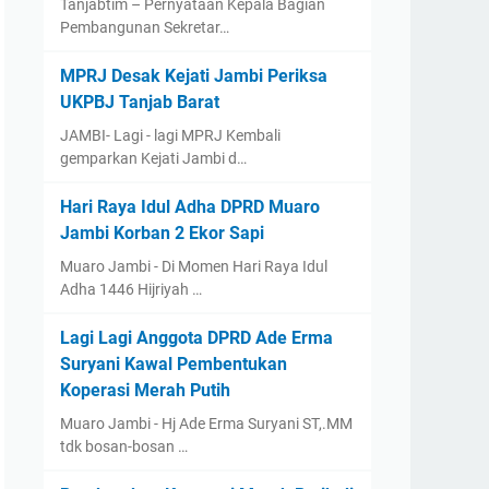
Tanjabtim – Pernyataan Kepala Bagian
Pembangunan Sekretar…
MPRJ Desak Kejati Jambi Periksa
UKPBJ Tanjab Barat
JAMBI- Lagi - lagi MPRJ Kembali
gemparkan Kejati Jambi d…
Hari Raya Idul Adha DPRD Muaro
Jambi Korban 2 Ekor Sapi
Muaro Jambi - Di Momen Hari Raya Idul
Adha 1446 Hijriyah …
Lagi Lagi Anggota DPRD Ade Erma
Suryani Kawal Pembentukan
Koperasi Merah Putih
Muaro Jambi - Hj Ade Erma Suryani ST,.MM
tdk bosan-bosan …