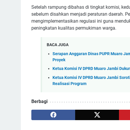
‎Setelah rampung dibahas di tingkat komisi, ke
sebelum disahkan menjadi peraturan daerah. P
mengimplementasikan regulasi ini guna mendu
peningkatan kualitas permukiman warga.
BACA JUGA
Serapan Anggaran Dinas PUPR Muaro Jamb
Proyek
Ketua Komisi IV DPRD Muaro Jambi Duku
Ketua Komisi IV DPRD Muaro Jambi Sorot
Realisasi Program
Berbagi