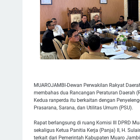
‎MUAROJAMBI-Dewan Perwakilan Rakyat Daerah 
membahas dua Rancangan Peraturan Daerah (Ran
Kedua ranperda itu berkaitan dengan Penyele
Prasarana, Sarana, dan Utilitas Umum (PSU).
‎Rapat berlangsung di ruang Komisi III DPRD Mu
sekaligus Ketua Panitia Kerja (Panja) II, H. Sul
terkait dari Pemerintah Kabupaten Muaro Jambi