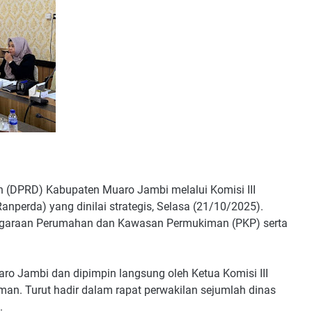
(DPRD) Kabupaten Muaro Jambi melalui Komisi III
perda) yang dinilai strategis, Selasa (21/10/2025).
nggaraan Perumahan dan Kawasan Permukiman (PKP) serta
aro Jambi dan dipimpin langsung oleh Ketua Komisi III
aiman. Turut hadir dalam rapat perwakilan sejumlah dinas
.