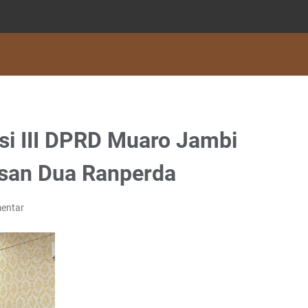
si III DPRD Muaro Jambi
san Dua Ranperda
entar