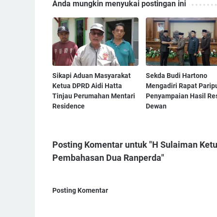
Anda mungkin menyukai postingan ini
Sikapi Aduan Masyarakat
Sekda Budi Hartono
Ketua DPRD Aidi Hatta
Mengadiri Rapat Parip
Tinjau Perumahan Mentari
Penyampaian Hasil Re
Residence
Dewan
Posting Komentar untuk "‎H Sulaiman Ket
Pembahasan Dua Ranperda"
Posting Komentar