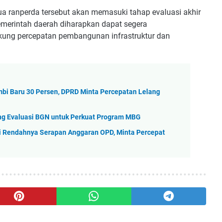
dua ranperda tersebut akan memasuki tahap evaluasi akhir
emerintah daerah diharapkan dapat segera
kung percepatan pembangunan infrastruktur dan
i Baru 30 Persen, DPRD Minta Percepatan Lelang
ng Evaluasi BGN untuk Perkuat Program MBG
i Rendahnya Serapan Anggaran OPD, Minta Percepat