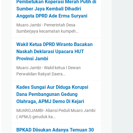
Pembetukan Koperasi Merah Putih di
Sumber Jaya Kembali Dihadiri
Anggota DPRD Ade Erma Suryani
Muaro Jambi - Pemerintah Desa
Sumberjaya kecamatan kumpeh…
Wakil Ketua DPRD Wiranto Bacakan
Naskah Deklarasi Upacara HUT
Provinsi Jambi
Muaro Jambi - Wakil ketua I Dewan
Perwakilan Rakyat Daera…
Kades Sungai Aur Diduga Korupsi
Dana Pembangunan Gedung
Olahraga, APMJ Demo Di Kejari
MUAROJAMBI- Aliansi Peduli Muaro Jambi
( APMJ) geruduk ka…
BPKAD Diisukan Adanya Temuan 30