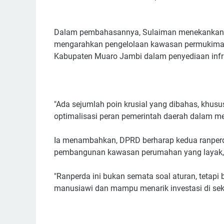
‎Dalam pembahasannya, Sulaiman menekankan 
mengarahkan pengelolaan kawasan permukiman 
Kabupaten Muaro Jambi dalam penyediaan infra
‎"Ada sejumlah poin krusial yang dibahas, khu
optimalisasi peran pemerintah daerah dalam me
‎Ia menambahkan, DPRD berharap kedua ranperd
pembangunan kawasan perumahan yang layak, te
‎"Ranperda ini bukan semata soal aturan, tetap
manusiawi dan mampu menarik investasi di sekto