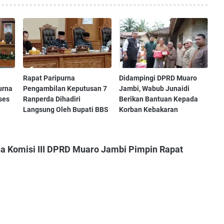
Rapat Paripurna
Didampingi DPRD Muaro
urna
Pengambilan Keputusan 7
Jambi, Wabub Junaidi
ses
Ranperda Dihadiri
Berikan Bantuan Kepada
Langsung Oleh Bupati BBS
Korban Kebakaran
ua Komisi III DPRD Muaro Jambi Pimpin Rapat