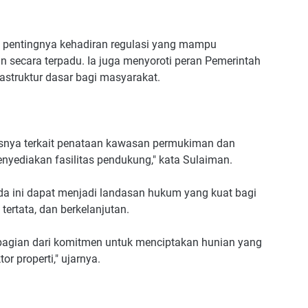
pentingnya kehadiran regulasi yang mampu
secara terpadu. Ia juga menyoroti peran Pemerintah
struktur dasar bagi masyarakat.
susnya terkait penataan kawasan permukiman dan
nyediakan fasilitas pendukung," kata Sulaiman.
a ini dapat menjadi landasan hukum yang kuat bagi
rtata, dan berkelanjutan.
i bagian dari komitmen untuk menciptakan hunian yang
r properti," ujarnya.