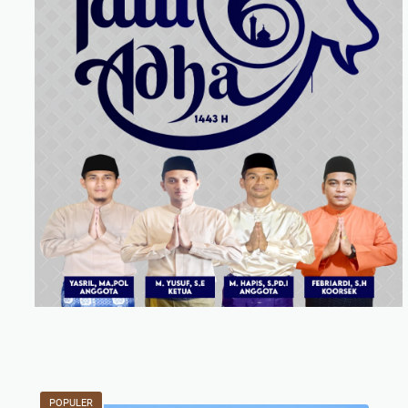
POPULER