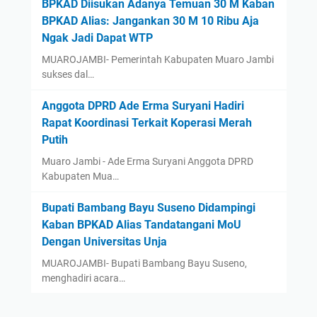
BPKAD Diisukan Adanya Temuan 30 M Kaban
BPKAD Alias: Jangankan 30 M 10 Ribu Aja
Ngak Jadi Dapat WTP ‎
‎MUAROJAMBI- Pemerintah Kabupaten Muaro Jambi
sukses dal…
Anggota DPRD Ade Erma Suryani Hadiri
Rapat Koordinasi Terkait Koperasi Merah
Putih
Muaro Jambi - Ade Erma Suryani Anggota DPRD
Kabupaten Mua…
‎Bupati Bambang Bayu Suseno Didampingi
Kaban BPKAD Alias Tandatangani MoU
Dengan Universitas Unja ‎ ‎
‎MUAROJAMBI- Bupati Bambang Bayu Suseno,
menghadiri acara…