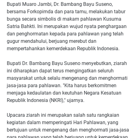
‎Bupati Muaro Jambi, Dr. Bambang Bayu Suseno,
bersama Forkopimda dan para tamu, melakukan tabur
bunga secara simbolis di makam pahlawan Kusuma
Satria Bahkti. Ini merupakan wujud nyata penghargaan
dan penghormatan kepada para pahlawan yang telah
gugur mendahului, berjuang merebut dan
mempertahankan kemerdekaan Republik Indonesia.
‎Bupati Dr. Bambang Bayu Suseno menyebutkan, ziarah
ini diharapkan dapat terus mengingatkan seluruh
masyarakat untuk selalu mengenang dan menghormati
jasa-jasa para pahlawan. "Kita harus berkomitmen
menjaga kedaulatan dan keutuhan Negara Kesatuan
Republik Indonesia (NKRI)," ujarnya.
‎Upacara ziarah ini merupakan salah satu rangkaian
kegiatan dalam memperingati Hari Pahlawan, yang
bertujuan untuk mengenang dan menghormati jasa-jasa
para pahlawan yang telah berjuang untuk kemerdekaan