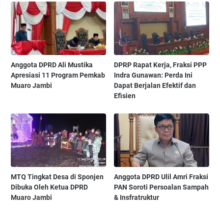
‎Anggota DPRD Ali Mustika
‎DPRP Rapat Kerja, Fraksi PPP
Apresiasi 11 Program Pemkab
Indra Gunawan: Perda Ini
Muaro Jambi ‎
Dapat Berjalan Efektif dan
Efisien ‎
MTQ Tingkat Desa di Sponjen
‎Anggota DPRD Ulil Amri Fraksi
Dibuka Oleh Ketua DPRD
PAN Soroti Persoalan Sampah
Muaro Jambi ‎
& Insfratruktur ‎