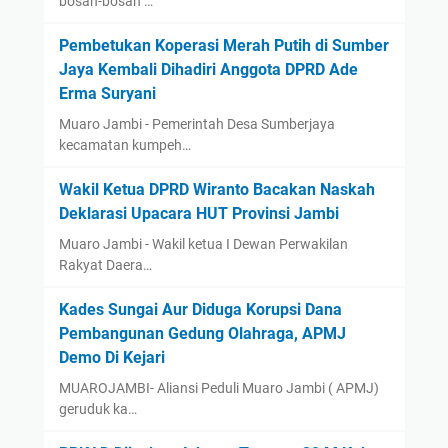
bosan-bosan …
Pembetukan Koperasi Merah Putih di Sumber
Jaya Kembali Dihadiri Anggota DPRD Ade
Erma Suryani
Muaro Jambi - Pemerintah Desa Sumberjaya
kecamatan kumpeh…
Wakil Ketua DPRD Wiranto Bacakan Naskah
Deklarasi Upacara HUT Provinsi Jambi
Muaro Jambi - Wakil ketua I Dewan Perwakilan
Rakyat Daera…
Kades Sungai Aur Diduga Korupsi Dana
Pembangunan Gedung Olahraga, APMJ
Demo Di Kejari
MUAROJAMBI- Aliansi Peduli Muaro Jambi ( APMJ)
geruduk ka…